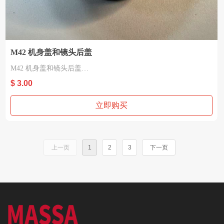
M42 机身盖和镜头后盖
M42 机身盖和镜头后盖
材质：塑胶
$ 3.00
适用 M42
立即购买
上一页
1
2
3
下一页