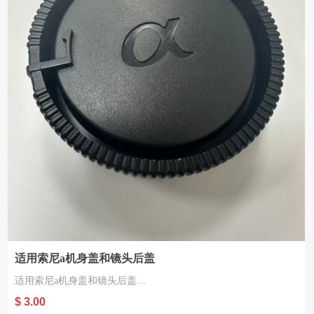
适用索尼a机身盖和镜头后盖
适用索尼a机身盖和镜头后盖
材质：塑胶
$ 3.00