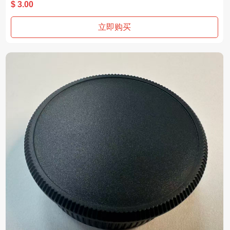
材质：塑胶
$ 3.00
适用：M39
立即购买